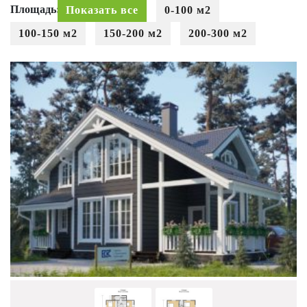
Площадь:
Показать все
0-100 м2
100-150 м2
150-200 м2
200-300 м2