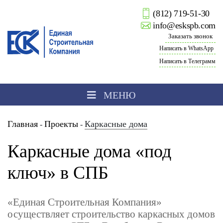
(812) 719-51-30
info@eskspb.com
Заказать звонок
Написать в WhatsApp
Написать в Телеграмм
МЕНЮ
Главная
Проекты
Каркасные дома
-
-
Каркасные дома «под
ключ» в СПБ
«Единая Строительная Компания»
осуществляет строительство каркасных домов