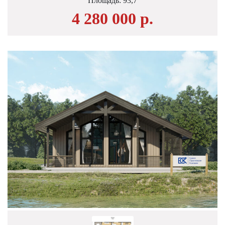
Площадь:
93,7
4 280 000 р.