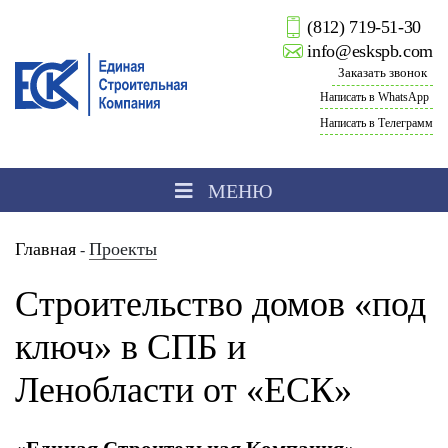
(812) 719-51-30
info@eskspb.com
Заказать звонок
Написать в WhatsApp
Написать в Телеграмм
МЕНЮ
Главная
Проекты
-
Строительство домов «под
ключ» в СПБ и
Ленобласти от «ЕСК»