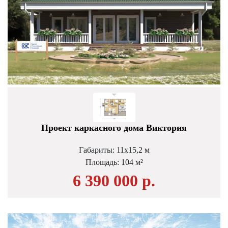
Проект каркасного дома Виктория
Габариты: 11х15,2 м
Площадь: 104 м²
6 390 000 р.