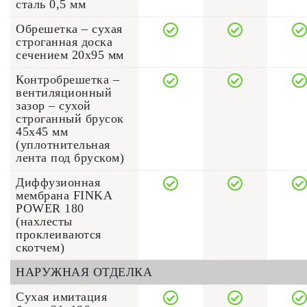
сталь 0,5 мм
Обрешетка – сухая
строганная доска
сечением 20x95 мм
Контробрешетка –
вентиляционный
зазор – сухой
строганный брусок
45x45 мм
(уплотнительная
лента под бруском)
Диффузионная
мембрана FINKA
POWER 180
(нахлесты
проклеиваются
скотчем)
НАРУЖНАЯ ОТДЕЛКА
Сухая имитация