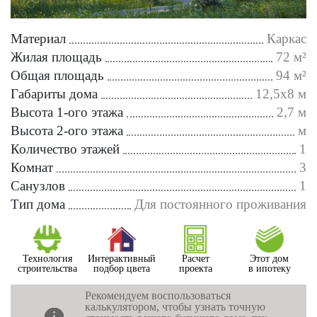
Материал
Каркас
Жилая площадь
72 м²
Общая площадь
94 м²
Габариты дома
12,5х8 м
Высота 1-ого этажа
2,7 м
Высота 2-ого этажа
м
Количество этажей
1
Комнат
3
Санузлов
1
Тип дома
Для постоянного проживания
Технология
Интерактивный
Расчет
Этот дом
строительства
подбор цвета
проекта
в ипотеку
Рекомендуем воспользоваться
калькулятором, чтобы узнать точную