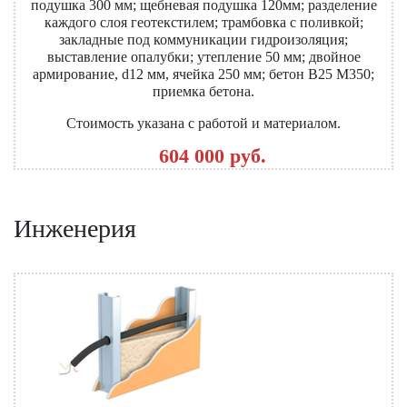
подушка 300 мм; щебневая подушка 120мм; разделение
каждого слоя геотекстилем; трамбовка с поливкой;
закладные под коммуникации гидроизоляция;
выставление опалубки; утепление 50 мм; двойное
армирование, d12 мм, ячейка 250 мм; бетон В25 М350;
приемка бетона.
Стоимость указана с работой и материалом.
604 000 руб.
Инженерия