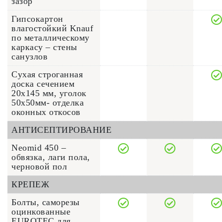
зазор
Гипсокартон
влагостойкий Knauf
по металлическому
каркасу – стены
санузлов
Сухая строганная
доска сечением
20x145 мм, уголок
50х50мм- отделка
оконных откосов
АНТИСЕПТИРОВАНИЕ
Neomid 450 –
обвязка, лаги пола,
черновой пол
КРЕПЕЖ
Болты, саморезы
оцинкованные
EUROTEC для