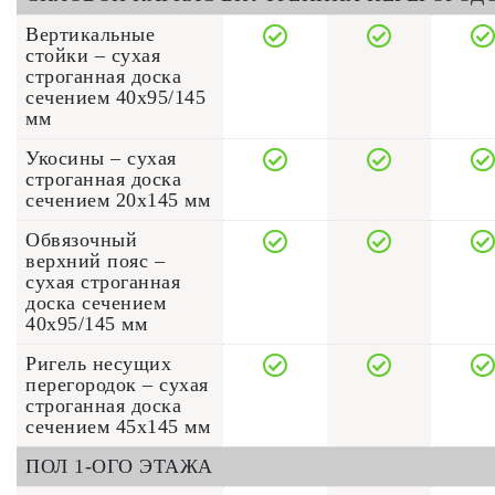
Вертикальные
стойки – сухая
строганная доска
сечением 40x95/145
мм
Укосины – сухая
строганная доска
сечением 20x145 мм
Обвязочный
верхний пояс –
сухая строганная
доска сечением
40x95/145 мм
Ригель несущих
перегородок – сухая
строганная доска
сечением 45x145 мм
ПОЛ 1-ОГО ЭТАЖА