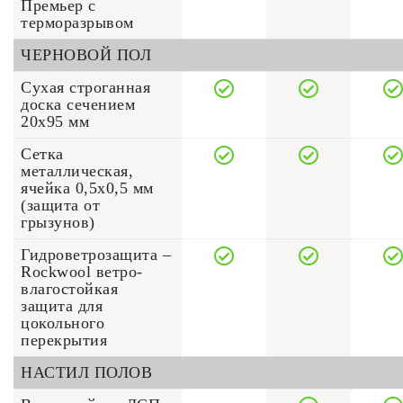
Премьер с
терморазрывом
ЧЕРНОВОЙ ПОЛ
Сухая строганная
доска сечением
20x95 мм
Сетка
металлическая,
ячейка 0,5х0,5 мм
(защита от
грызунов)
Гидроветрозащита –
Rockwool ветро-
влагостойкая
защита для
цокольного
перекрытия
НАСТИЛ ПОЛОВ