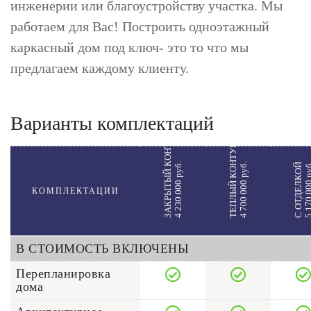
инженерии или благоустройству участка. Мы
работаем для Вас! Построить одноэтажный
каркасный дом под ключ- это то что мы
предлагаем каждому клиенту.
Варианты комплектаций
ЗАКРЫТЫЙ КОНТУР
ТЕПЛЫЙ КОНТУР
4 230 000 руб.
4 700 000 руб.
5 170 000 
С ОТДЕЛКОЙ
КОМПЛЕКТАЦИИ
В СТОИМОСТЬ ВКЛЮЧЕНЫ
Перепланировка
дома