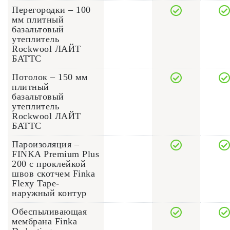
Перегородки – 100
мм плитный
базальтовый
утеплитель
Rockwool ЛАЙТ
БАТТС
Потолок – 150 мм
плитный
базальтовый
утеплитель
Rockwool ЛАЙТ
БАТТС
Пароизоляция –
FINKA Premium Plus
200 с проклейкой
швов скотчем Finka
Flexy Tape-
наружный контур
Обеспыливающая
мембрана Finka