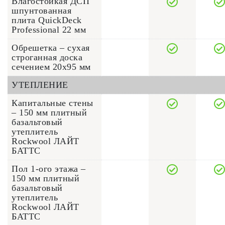
Влагостойкая ДСП
шпунтованная
плита QuickDeck
Professional 22 мм
Обрешетка – сухая
строганная доска
сечением 20x95 мм
УТЕПЛЕНИЕ
Капитальные стены
– 150 мм плитный
базальтовый
утеплитель
Rockwool ЛАЙТ
БАТТС
Пол 1-ого этажа –
150 мм плитный
базальтовый
утеплитель
Rockwool ЛАЙТ
БАТТС