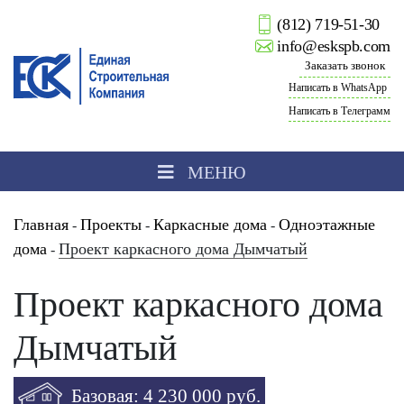
(812) 719-51-30
info@eskspb.com
Заказать звонок
Написать в WhatsApp
Написать в Телеграмм
МЕНЮ
Главная
Проекты
Каркасные дома
Одноэтажные
-
-
-
дома
Проект каркасного дома Дымчатый
-
Проект каркасного дома
Дымчатый
Базовая: 4 230 000 руб.