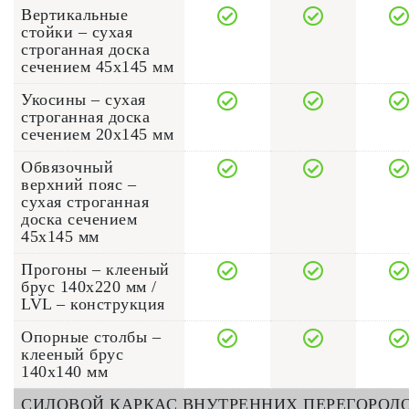
Вертикальные
стойки – сухая
строганная доска
сечением 45x145 мм
Укосины – сухая
строганная доска
сечением 20x145 мм
Обвязочный
верхний пояс –
сухая строганная
доска сечением
45x145 мм
Прогоны – клееный
брус 140х220 мм /
LVL – конструкция
Опорные столбы –
клееный брус
140x140 мм
СИЛОВОЙ КАРКАС ВНУТРЕННИХ ПЕРЕГОРОД