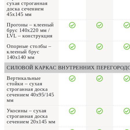
сухая строганная
доска сечением
45x145 мм
Прогоны – клееный
брус 140х220 мм /
LVL – конструкция
Опорные столбы –
клееный брус
140x140 мм
СИЛОВОЙ КАРКАС ВНУТРЕННИХ ПЕРЕГОРОД
Вертикальные
стойки – сухая
строганная доска
сечением 40x95/145
мм
Укосины – сухая
строганная доска
сечением 20x145 мм