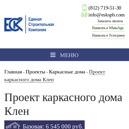
(812) 719-51-30
info@eskspb.com
Заказать звонок
Написать в WhatsApp
Написать в Телеграмм
МЕНЮ
Главная
Проекты
Каркасные дома
Проект
-
-
-
каркасного дома Клен
Проект каркасного дома
Клен
Базовая: 6 545 000 руб.