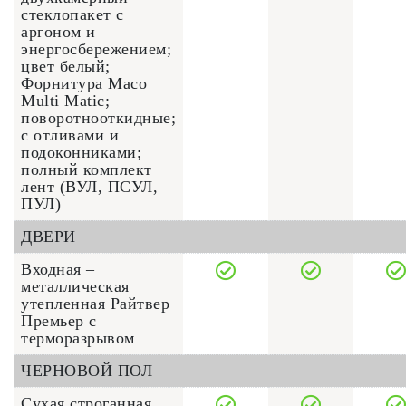
стеклопакет с
аргоном и
энергосбережением;
цвет белый;
Форнитура Maco
Multi Matic;
поворотнооткидные;
с отливами и
подоконниками;
полный комплект
лент (ВУЛ, ПСУЛ,
ПУЛ)
ДВЕРИ
Входная –
металлическая
утепленная Райтвер
Премьер с
терморазрывом
ЧЕРНОВОЙ ПОЛ
Сухая строганная