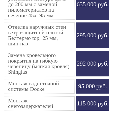
до 200 мм с заменой
635 000 руб.
пиломатериалов на
сечение 45х195 мм
Отделка наружных стен
ветрозащитной плитой
295 000 руб.
Белтермо top, 25 мм,
шип-паз
Замена кровельного
покрытия на гибкую
292 000 руб.
черепицу (мягкая кровля)
Shinglas
Монтаж водосточной
95 000 руб.
системы Docke
Монтаж
115 000 руб.
снегозадержателей