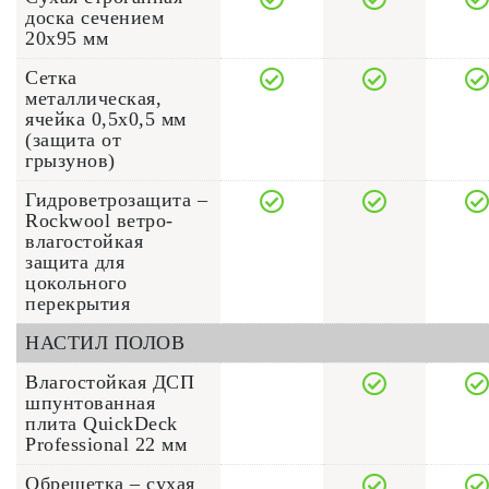
доска сечением
20x95 мм
Сетка
металлическая,
ячейка 0,5х0,5 мм
(защита от
грызунов)
Гидроветрозащита –
Rockwool ветро-
влагостойкая
защита для
цокольного
перекрытия
НАСТИЛ ПОЛОВ
Влагостойкая ДСП
шпунтованная
плита QuickDeck
Professional 22 мм
Обрешетка – сухая