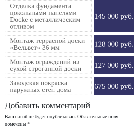
Отделка фундамента
цокольными панелями
145 000 руб.
Docke с металлическим
отливом
Монтаж террасной доски
128 000 руб.
«Вельвет» 36 мм
Монтаж ограждений из
127 000 руб.
сухой строганной доски
Заводская покраска
675 000 руб.
наружных стен дома
Добавить комментарий
Ваш e-mail не будет опубликован.
Обязательные поля
помечены
*