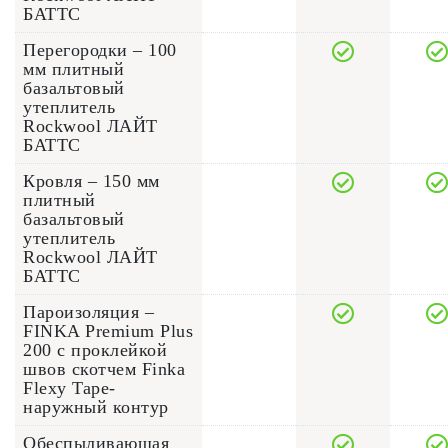
БАТТС
Перегородки – 100
мм плитный
базальтовый
утеплитель
Rockwool ЛАЙТ
БАТТС
Кровля – 150 мм
плитный
базальтовый
утеплитель
Rockwool ЛАЙТ
БАТТС
Пароизоляция –
FINKA Premium Plus
200 с проклейкой
швов скотчем Finka
Flexy Tape-
наружный контур
Обеспыливающая