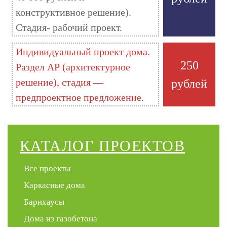
конструктивное решение).
Стадия- рабочий проект.
Индивидуальный проект дома.
250
Раздел АР (архитектурное
решение), стадия —
рублей
предпроектное предложение.
КАТАЛОГ ПРОЕКТОВ
Все проекты
Каркасные дома
Барнхаусы
Дома из газобетона