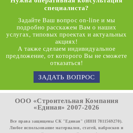
Нужна оперативная консультация
специалиста?
Задайте Ваш вопрос on-line и мы
подробно расскажем Вам о наших
услугах, типовых проектах и актуальных
акциях!
А также сделаем индивидуальное
предложение, от которого Вы не сможете
отказаться!
ЗАДАТЬ ВОПРОС
ООО «Строительная Компания
«Единая» 2007-2026
Все права защищены СК "Единая" (ИНН 7811569270).
Любое использование материалов, статей, набросков и