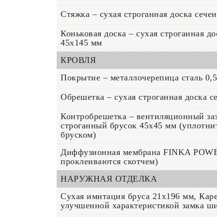
Стяжка – сухая строганная доска сече
Коньковая доска – сухая строганная д
45x145 мм
КРОВЛЯ
Покрытие – металлочерепица сталь 0,
Обрешетка – сухая строганная доска с
Контробрешетка – вентиляционный заз
строганный брусок 45x45 мм (уплотни
бруском)
Диффузионная мембрана FINKA POWE
проклеиваются скотчем)
НАРУЖНАЯ ОТДЕЛКА
Сухая имитация бруса 21х196 мм, Кар
улучшенной характеристикой замка ши