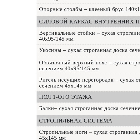
Опорные столбы – клееный брус 140x
СИЛОВОЙ КАРКАС ВНУТРЕННИХ П
Вертикальные стойки – сухая строганн
40x95/145 мм
Укосины – сухая строганная доска сеч
Обвязочный верхний пояс – сухая стро
сечением 40x95/145 мм
Ригель несущих перегородок – сухая с
сечением 45x145 мм
ПОЛ 1-ОГО ЭТАЖА
Балки– сухая строганная доска сечени
СТРОПИЛЬНАЯ СИСТЕМА
Стропильные ноги – сухая строганная 
45x145 мм