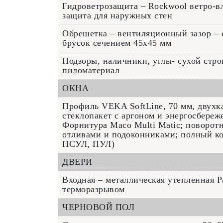
Гидроветрозащита – Rockwool ветро-в
защита для наружных стен
Обрешетка – вентиляционный зазор – 
брусок сечением 45x45 мм
Подзоры, наличники, углы- сухой стр
пиломатериал
ОКНА
Профиль VEKA SoftLine, 70 мм, двух
стеклопакет с аргоном и энергосбереж
Форнитура Maco Multi Matic; поворот
отливами и подоконниками; полный ко
ПСУЛ, ПУЛ)
ДВЕРИ
Входная – металлическая утепленная Р
терморазрывом
ЧЕРНОВОЙ ПОЛ