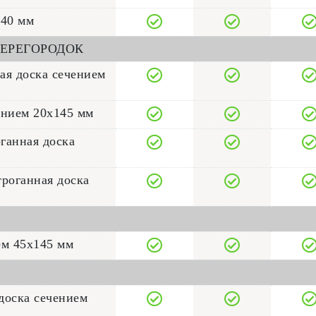
140 мм
ЕРЕГОРОДОК
ая доска сечением
ением 20x145 мм
ганная доска
троганная доска
ем 45x145 мм
доска сечением