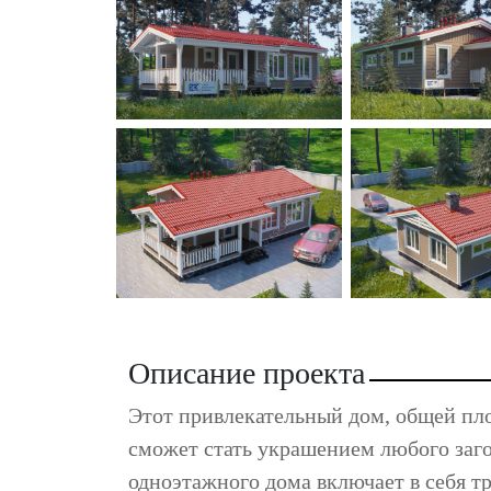
Описание проекта
Этот привлекательный дом, общей пло
сможет стать украшением любого заго
одноэтажного дома включает в себя т