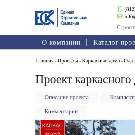
(812
info
Строит
О компании
Каталог про
Главная
Проекты
Каркасные дома
Одн
-
-
-
Проект каркасного
Описание проекта
Комплект
Комментарии