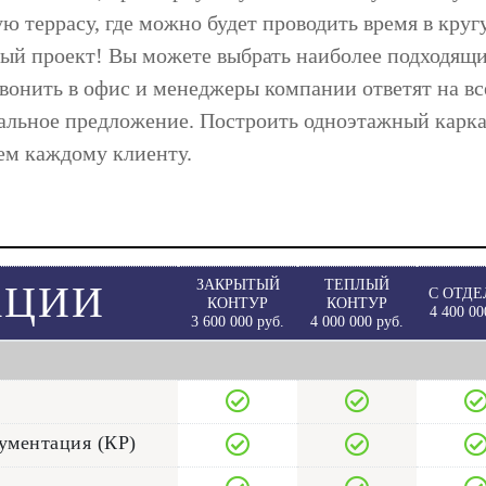
 террасу, где можно будет проводить время в круг
ный проект!
Вы можете выбрать наиболее подходящ
вонить в офис и менеджеры компании ответят на вс
альное предложение. Построить одноэтажный карк
аем каждому клиенту.
ЗАКРЫТЫЙ
ТЕПЛЫЙ
АЦИИ
С ОТДЕ
КОНТУР
КОНТУР
4 400 00
3 600 000 руб.
4 000 000 руб.
ументация (КР)