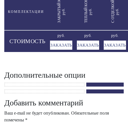
ЗАКРЫТЫЙ КОНТУР
ТЕПЛЫЙ КОНТУР
С ОТДЕЛКОЙ
руб.
руб.
руб.
КОМПЛЕКТАЦИИ
руб.
руб.
руб.
СТОИМОСТЬ
ЗАКАЗАТЬ
ЗАКАЗАТЬ
ЗАКАЗАТЬ
Дополнительные опции
Добавить комментарий
Ваш e-mail не будет опубликован.
Обязательные поля
помечены
*