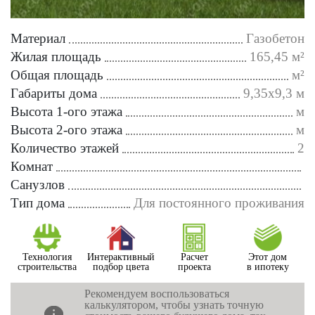
Материал
Газобетон
Жилая площадь
165,45 м²
Общая площадь
м²
Габариты дома
9,35х9,3 м
Высота 1-ого этажа
м
Высота 2-ого этажа
м
Количество этажей
2
Комнат
Санузлов
Тип дома
Для постоянного проживания
Технология
Интерактивный
Расчет
Этот дом
строительства
подбор цвета
проекта
в ипотеку
Рекомендуем воспользоваться
калькулятором, чтобы узнать точную