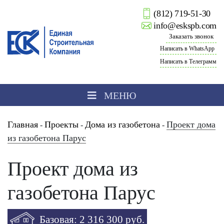
(812) 719-51-30
info@eskspb.com
Заказать звонок
Написать в WhatsApp
Написать в Телеграмм
МЕНЮ
Главная
Проекты
Дома из газобетона
Проект дома
-
-
-
из газобетона Парус
Проект дома из
газобетона Парус
Базовая: 2 316 300 руб.