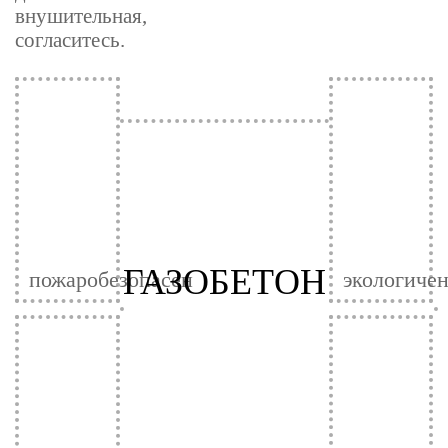
внушительная,
согласитесь.
ГАЗОБЕТОН
пожаробезопасен
экологиче