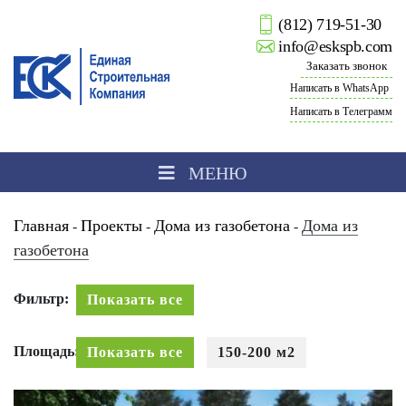
(812) 719-51-30
info@eskspb.com
Заказать звонок
Написать в WhatsApp
Написать в Телеграмм
МЕНЮ
Главная
Проекты
Дома из газобетона
Дома из
-
-
-
газобетона
Фильтр:
Показать все
Площадь:
Показать все
150-200 м2