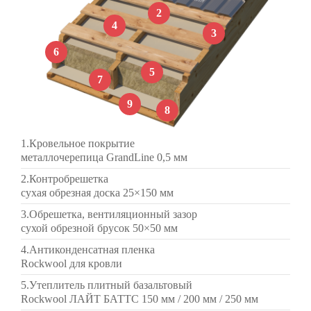
2
4
3
6
5
7
9
8
1.Кровельное покрытие
металлочерепица GrandLine 0,5 мм
2.Контробрешетка
сухая обрезная доска 25×150 мм
3.Обрешетка, вентиляционный зазор
сухой обрезной брусок 50×50 мм
4.Антиконденсатная пленка
Rockwool для кровли
5.Утеплитель плитный базальтовый
Rockwool ЛАЙТ БАТТС 150 мм / 200 мм / 250 мм