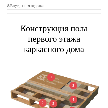
8.Внутренняя отделка
Конструкция пола
первого этажа
каркасного дома
1
3
4
2
5