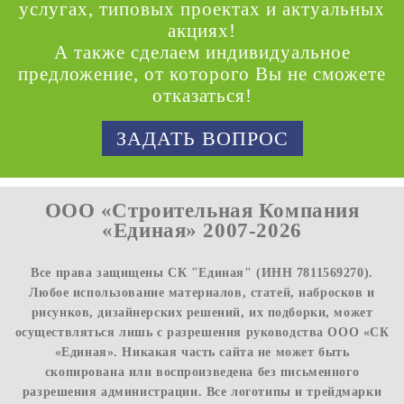
услугах, типовых проектах и актуальных
акциях!
А также сделаем индивидуальное
предложение, от которого Вы не сможете
отказаться!
ЗАДАТЬ ВОПРОС
ООО «Строительная Компания
«Единая» 2007-2026
Все права защищены СК "Единая" (ИНН 7811569270).
Любое использование материалов, статей, набросков и
рисунков, дизайнерских решений, их подборки, может
осуществляться лишь с разрешения руководства ООО «СК
«Единая». Никакая часть сайта не может быть
скопирована или воспроизведена без письменного
разрешения администрации. Все логотипы и трейдмарки