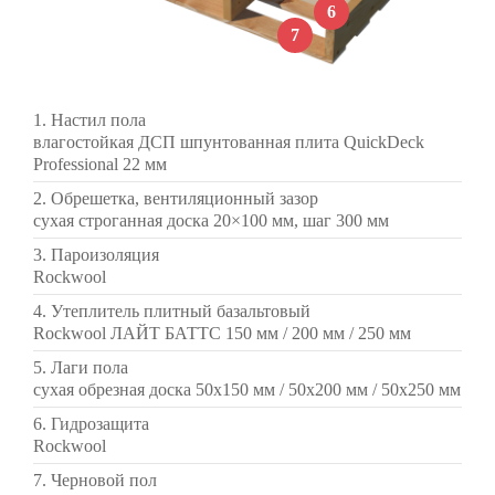
6
7
1. Настил пола
влагостойкая ДСП шпунтованная плита QuickDeck
Professional 22 мм
2. Обрешетка, вентиляционный зазор
сухая строганная доска 20×100 мм, шаг 300 мм
3. Пароизоляция
Rockwool
4. Утеплитель плитный базальтовый
Rockwool ЛАЙТ БАТТС 150 мм / 200 мм / 250 мм
5. Лаги пола
сухая обрезная доска 50х150 мм / 50х200 мм / 50х250 мм
6. Гидрозащита
Rockwool
7. Черновой пол