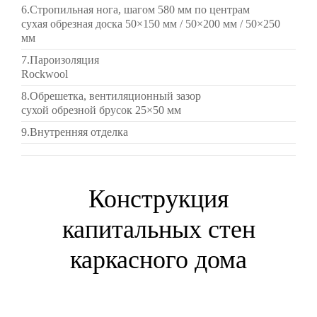
6.Стропильная нога, шагом 580 мм по центрам
сухая обрезная доска 50×150 мм / 50×200 мм / 50×250
мм
7.Пароизоляция
Rockwool
8.Обрешетка, вентиляционный зазор
сухой обрезной брусок 25×50 мм
9.Внутренняя отделка
Конструкция
капитальных стен
каркасного дома