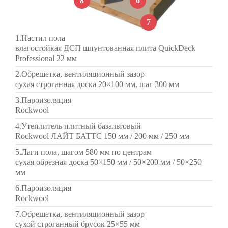
8
6
7
1.Настил пола
влагостойкая ДСП шпунтованная плита QuickDeck
Professional 22 мм
2.Обрешетка, вентиляционный зазор
сухая строганная доска 20×100 мм, шаг 300 мм
3.Пароизоляция
Rockwool
4.Утеплитель плитный базальтовый
Rockwool ЛАЙТ БАТТС 150 мм / 200 мм / 250 мм
5.Лаги пола, шагом 580 мм по центрам
сухая обрезная доска 50×150 мм / 50×200 мм / 50×250
мм
6.Пароизоляция
Rockwool
7.Обрешетка, вентиляционный зазор
сухой строганный брусок 25×55 мм