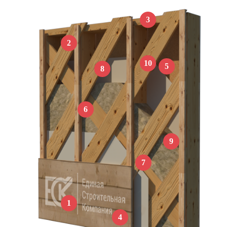
3
2
10
5
8
6
9
7
1
4