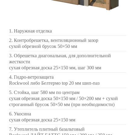
1. Наружная отделка
2. Контробрешетка, вентиляционный зазор
сухой обрезной брусок 50×50 мм
3. Обрешетка диагональная, для дополнительной
жесткости
сухая обрезная доска 25×150 мм, шаг 300 мм
4. Гидро-ветрозащита
Rockwool либо Белтермо top 20 мм шип-паз
5. Стойка, шаг 580 мм по центрам
сухая обрезная доска 50×150 мм / 50×200 мм + сухой
строганный брусок 50×50 мм (при необходимости)
6. Укосина
сухая обрезная доска 25×150 мм
7. Утеплитель плитный базальтовый