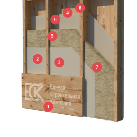
8
4
6
5
2
3
7
1