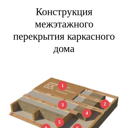
Конструкция
межэтажного
перекрытия каркасного
дома
1
2
3
4
5