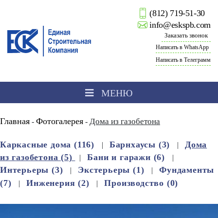
(812) 719-51-30
info@eskspb.com
Заказать звонок
Написать в WhatsApp
Написать в Телеграмм
МЕНЮ
Главная
Фотогалерея
Дома из газобетона
-
-
Каркасные дома (116)
Барнхаусы (3)
Дома
из газобетона (5)
Бани и гаражи (6)
Интерьеры (3)
Экстерьеры (1)
Фундаменты
(7)
Инженерия (2)
Производство (0)