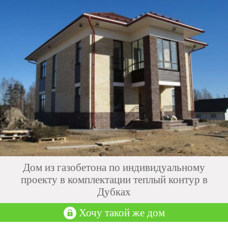
Дом из газобетона по индивидуальному
проекту в комплектации теплый контур в
Дубках
Хочу такой же дом