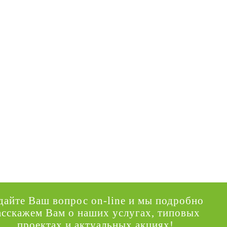
дайте Ваш вопрос on-line и мы подробно
асскажем Вам о наших услугах, типовых
проектах и актуальных акциях!