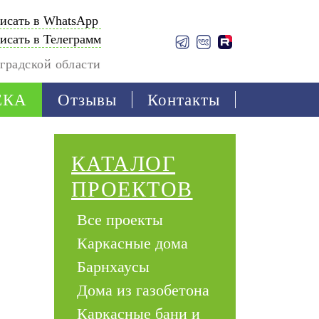
исать в WhatsApp
исать в Телеграмм
градской области
ЕКА
Отзывы
Контакты
КАТАЛОГ
ПРОЕКТОВ
Все проекты
Каркасные дома
Барнхаусы
Дома из газобетона
Каркасные бани и 