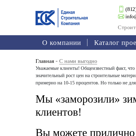
(812
info
Строит
О компании
Каталог про
-
Главная
С нами выгодно
Уважаемые клиенты! Общеизвестный факт, что 
значительный рост цен на строительные материа
примерно на 10-15 процентов. Но только не дл
Мы «заморозили» зим
клиентов!
Вы можете прилично 