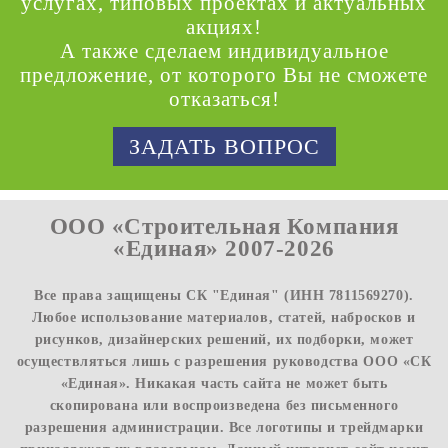
услугах, типовых проектах и актуальных
акциях!
А также сделаем индивидуальное
предложение, от которого Вы не сможете
отказаться!
ЗАДАТЬ ВОПРОС
ООО «Строительная Компания
«Единая» 2007-2026
Все права защищены СК "Единая" (ИНН 7811569270).
Любое использование материалов, статей, набросков и
рисунков, дизайнерских решений, их подборки, может
осуществляться лишь с разрешения руководства ООО «СК
«Единая». Никакая часть сайта не может быть
скопирована или воспроизведена без письменного
разрешения администрации. Все логотипы и трейдмарки