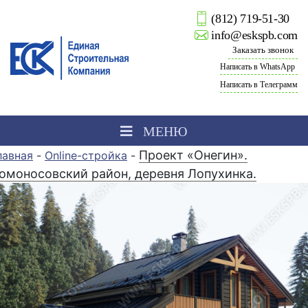
(812) 719-51-30
info@eskspb.com
Заказать звонок
Написать в WhatsApp
Написать в Телеграмм
МЕНЮ
Проект «Онегин».
лавная
-
Online-стройка
-
омоносовский район, деревня Лопухинка.