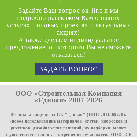
Задайте Ваш вопрос on-line и мы
подробно расскажем Вам о наших
услугах, типовых проектах и актуальных
акциях!
А также сделаем индивидуальное
предложение, от которого Вы не сможете
отказаться!
ЗАДАТЬ ВОПРОС
ООО «Строительная Компания
«Единая» 2007-2026
Все права защищены СК "Единая" (ИНН 7811569270).
Любое использование материалов, статей, набросков и
рисунков, дизайнерских решений, их подборки, может
осуществляться лишь с разрешения руководства ООО «СК