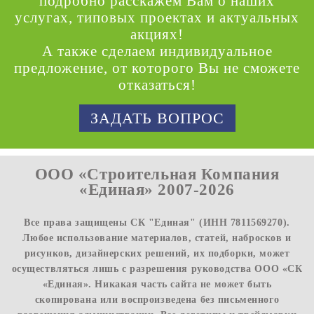
подробно расскажем Вам о наших
услугах, типовых проектах и актуальных
акциях!
А также сделаем индивидуальное
предложение, от которого Вы не сможете
отказаться!
ЗАДАТЬ ВОПРОС
ООО «Строительная Компания
«Единая» 2007-2026
Все права защищены СК "Единая" (ИНН 7811569270).
Любое использование материалов, статей, набросков и
рисунков, дизайнерских решений, их подборки, может
осуществляться лишь с разрешения руководства ООО «СК
«Единая». Никакая часть сайта не может быть
скопирована или воспроизведена без письменного