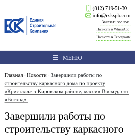
(812) 719-51-30
info@eskspb.com
Заказать звонок
Написать в WhatsApp
Написать в Телеграмм
МЕНЮ
Главная
Новости
Завершили работы по
-
-
строительству каркасного дома по проекту
«Кристалл» в Кировском районе, массив Восход, снт
«Восход».
Завершили работы по
строительству каркасного