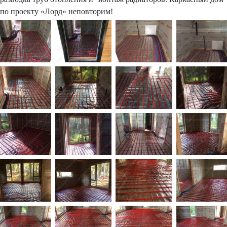
по проекту «Лорд» неповторим!