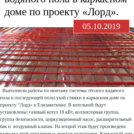
доме по проекту «Лорд».
05.10.2019
Выполнили работы по монтажу системы тёплого водяного
пола и последующей полусухой стяжки в каркасном доме по
проекту “Лорд» в Елизаветинке. В котельной будут
установлены: газовый котел 18 кВт, коллекторная группа,
группа безопасности, циркуляционный насос, расширительный
бак и воздушный клапан. На второй этаж будет произведена
разводка труб отопления и монтаж радиаторов. Каркасный дом