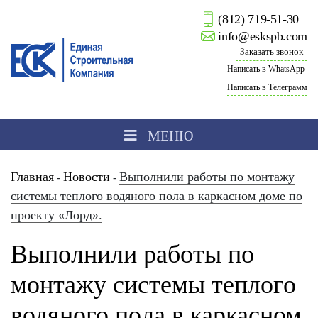
(812) 719-51-30
info@eskspb.com
Заказать звонок
Написать в WhatsApp
Написать в Телеграмм
МЕНЮ
Главная
Новости
Выполнили работы по монтажу
-
-
системы теплого водяного пола в каркасном доме по
проекту «Лорд».
Выполнили работы по
монтажу системы теплого
водяного пола в каркасном