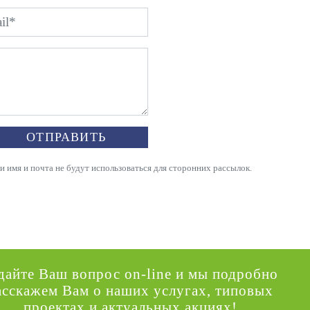
ОТПРАВИТЬ
имя и почта не будут использоваться для сторонних рассылок.
дайте Ваш вопрос on-line и мы подробно
асскажем Вам о наших услугах, типовых
проектах и актуальных акциях!