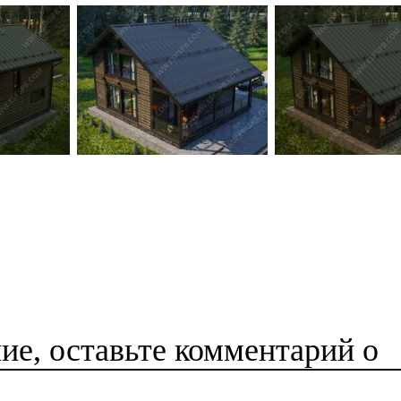
е, оставьте комментарий о