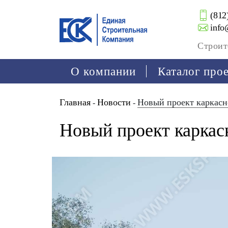
(812
info
Строит
О компании
Каталог про
Главная
Новости
Новый проект каркасн
-
-
Новый проект каркас