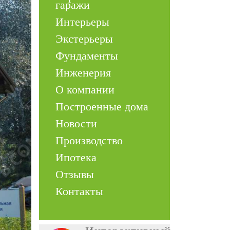
гаражи
Интерьеры
Экстерьеры
Фундаменты
Инженерия
О компании
Построенные дома
Новости
Производство
Ипотека
Отзывы
Контакты