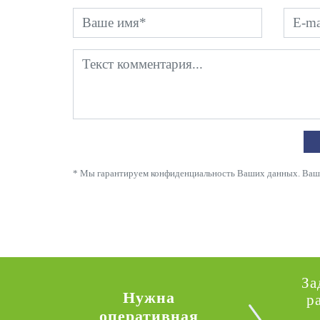
* Мы гарантируем конфиденциальность Ваших данных. Ваши 
За
Нужна
р
оперативная