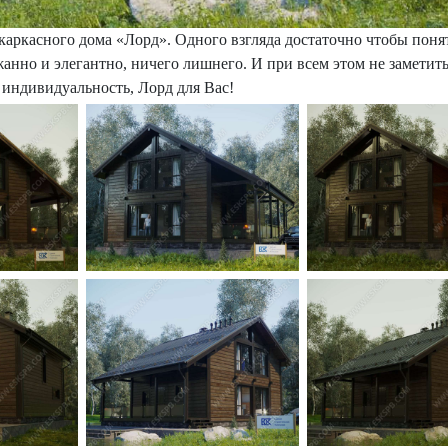
касного дома «Лорд». Одного взгляда достаточно чтобы понят
анно и элегантно, ничего лишнего. И при всем этом не заметить
 индивидуальность, Лорд для Вас!