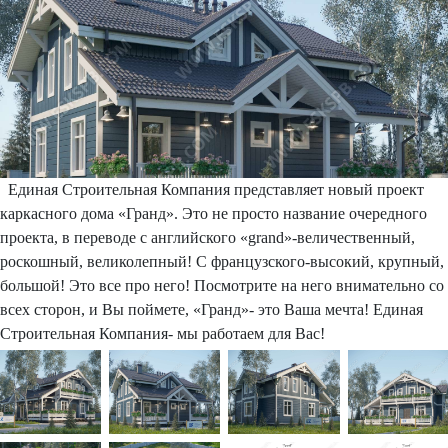
Единая Строительная Компания представляет новый проект
каркасного дома «Гранд». Это не просто название очередного
проекта, в переводе с английского «grand»-величественный,
роскошный, великолепный! С французского-высокий, крупный,
большой! Это все про него! Посмотрите на него внимательно со
всех сторон, и Вы поймете, «Гранд»- это Ваша мечта!
Единая
Строительная Компания- мы работаем для Вас!