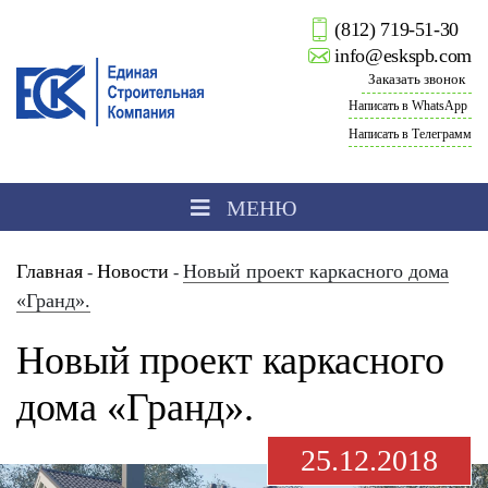
(812) 719-51-30
info@eskspb.com
Заказать звонок
Написать в WhatsApp
Написать в Телеграмм
МЕНЮ
Главная
Новости
Новый проект каркасного дома
-
-
«Гранд».
Новый проект каркасного
дома «Гранд».
25.12.2018