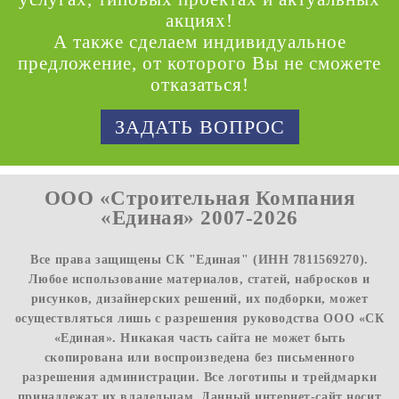
акциях!
А также сделаем индивидуальное
предложение, от которого Вы не сможете
отказаться!
ЗАДАТЬ ВОПРОС
ООО «Строительная Компания
«Единая» 2007-2026
Все права защищены СК "Единая" (ИНН 7811569270).
Любое использование материалов, статей, набросков и
рисунков, дизайнерских решений, их подборки, может
осуществляться лишь с разрешения руководства ООО «СК
«Единая». Никакая часть сайта не может быть
скопирована или воспроизведена без письменного
разрешения администрации. Все логотипы и трейдмарки
принадлежат их владельцам. Данный интернет-сайт носит