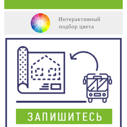
Интерактивный
подбор цвета