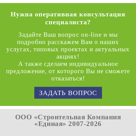
Нужна оперативная консультация
специалиста?
Задайте Ваш вопрос on-line и мы
подробно расскажем Вам о наших
услугах, типовых проектах и актуальных
акциях!
А также сделаем индивидуальное
предложение, от которого Вы не сможете
отказаться!
ЗАДАТЬ ВОПРОС
ООО «Строительная Компания
«Единая» 2007-2026