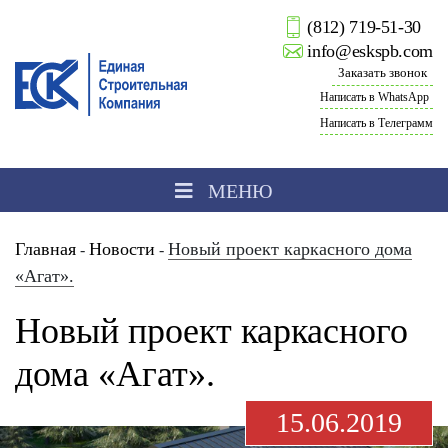
(812) 719-51-30
info@eskspb.com
Заказать звонок
Написать в WhatsApp
Написать в Телеграмм
МЕНЮ
Главная
Новости
Новый проект каркасного дома
-
-
«Агат».
Новый проект каркасного
дома «Агат».
15.06.2019