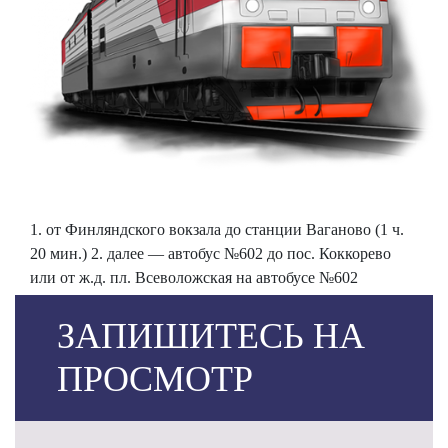
1. от Финляндского вокзала до станции Ваганово (1 ч.
20 мин.) 2. далее — автобус №602 до пос. Коккорево
или от ж.д. пл. Всеволожская на автобусе №602
ЗАПИШИТЕСЬ НА
ПРОСМОТР