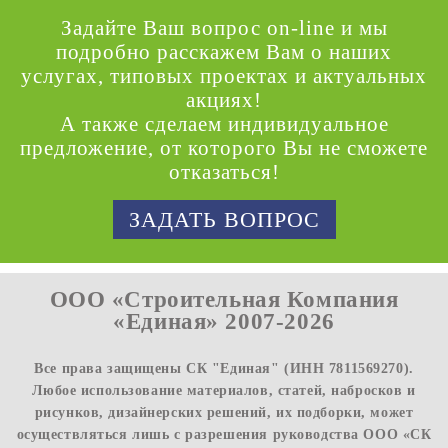
Задайте Ваш вопрос on-line и мы
подробно расскажем Вам о наших
услугах, типовых проектах и актуальных
акциях!
А также сделаем индивидуальное
предложение, от которого Вы не сможете
отказаться!
ЗАДАТЬ ВОПРОС
ООО «Строительная Компания
«Единая» 2007-2026
Все права защищены СК "Единая" (ИНН 7811569270).
Любое использование материалов, статей, набросков и
рисунков, дизайнерских решений, их подборки, может
осуществляться лишь с разрешения руководства ООО «СК