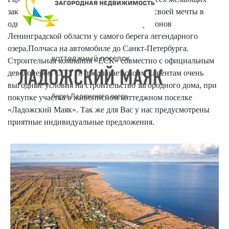
заказать строительство загородного дома своей мечты в
одном из самых экологически чистых районов
Ленинградской области у самого берега легендарного
озера.Полчаса на автомобиле до Санкт-Петербурга.
Строительная компания «ЕСК» совместно с официальным
девелопером CITY78 предлагает своим клиентам очень
выгодные условия на строительство загородного дома, при
покупке участка в живописном коттеджном поселке
«Ладожский Маяк». Так же для Вас у нас предусмотрены
приятные индивидуальные предложения.