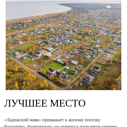
ЛУЧШЕЕ МЕСТО
«Ладожский маяк» примыкает к жилому поселку
Коккорево. Удивительно, но именно в этом месте уровень