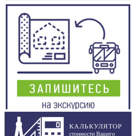
КАЛЬКУЛЯТОР
стоимости Вашего