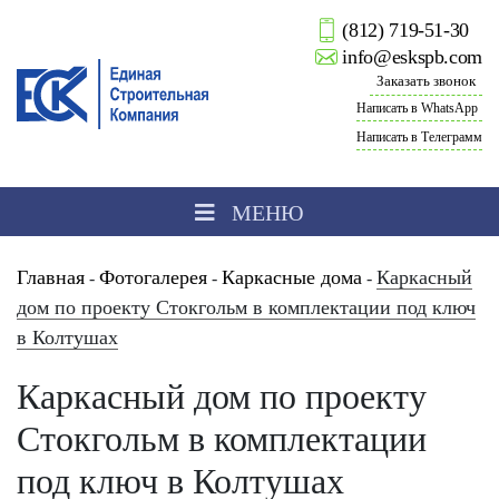
(812) 719-51-30
info@eskspb.com
Заказать звонок
Написать в WhatsApp
Написать в Телеграмм
МЕНЮ
Главная
Фотогалерея
Каркасные дома
Каркасный
-
-
-
дом по проекту Стокгольм в комплектации под ключ
в Колтушах
Каркасный дом по проекту
Стокгольм в комплектации
под ключ в Колтушах