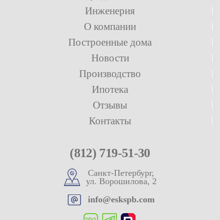
Инженерия
О компании
Построенные дома
Новости
Производство
Ипотека
Отзывы
Контакты
(812) 719-51-30
Санкт-Петербург,
ул. Ворошилова, 2
info@eskspb.com