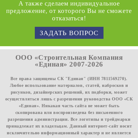
А также сделаем индивидуальное
предложение, от которого Вы не сможете
отказаться!
ЗАДАТЬ ВОПРОС
ООО «Строительная Компания
«Единая» 2007-2026
Все права защищены СК "Единая" (ИНН 7811569270).
Любое использование материалов, статей, набросков и
рисунков, дизайнерских решений, их подборки, может
осуществляться лишь с разрешения руководства ООО «СК
«Единая». Никакая часть сайта не может быть
скопирована или воспроизведена без письменного
разрешения администрации. Все логотипы и трейдмарки
принадлежат их владельцам. Данный интернет-сайт носит
исключительно информационный характер и не является