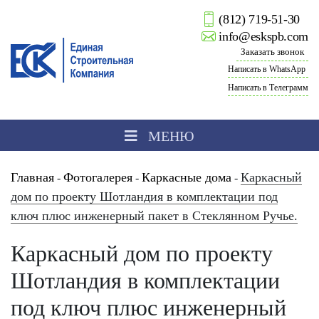
(812) 719-51-30
info@eskspb.com
Заказать звонок
Написать в WhatsApp
Написать в Телеграмм
МЕНЮ
Главная
Фотогалерея
Каркасные дома
Каркасный
-
-
-
дом по проекту Шотландия в комплектации под
ключ плюс инженерный пакет в Стеклянном Ручье.
Каркасный дом по проекту
Шотландия в комплектации
под ключ плюс инженерный