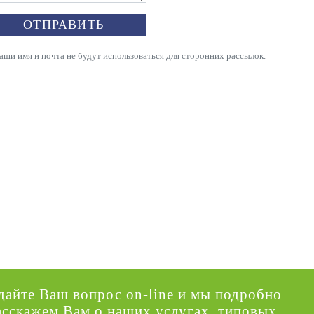
ОТПРАВИТЬ
и имя и почта не будут использоваться для сторонних рассылок.
дайте Ваш вопрос on-line и мы подробно
асскажем Вам о наших услугах, типовых