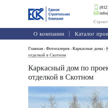
(812
info
Строит
О компании
Каталог про
Главная
Фотогалерея
Каркасные дома
-
-
-
отделкой в Скотном
Каркасный дом по прое
отделкой в Скотном