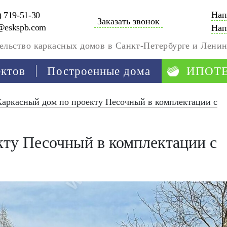
Нап
) 719-51-30
Заказать звонок
@eskspb.com
Нап
ельство каркасных домов в Санкт-Петербурге и Ленин
ектов
Построенные дома
ИПОТ
Каркасный дом по проекту Песочный в комплектации с
кту Песочный в комплектации с