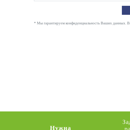
* Мы гарантируем конфиденциальность Ваших данных. Ваш
За
Нужна
р