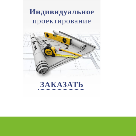
Индивидуальное
проектирование
ЗАКАЗАТЬ