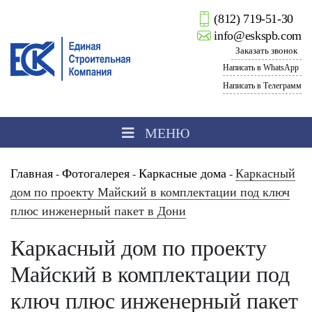
(812) 719-51-30
info@eskspb.com
Заказать звонок
Написать в WhatsApp
Написать в Телеграмм
МЕНЮ
Главная
Фотогалерея
Каркасные дома
Каркасный
-
-
-
дом по проекту Майский в комплектации под ключ
плюс инженерный пакет в Дони
Каркасный дом по проекту
Майский в комплектации под
ключ плюс инженерный пакет