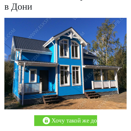
в Дони
Хочу такой же дом