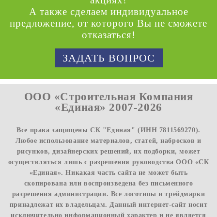
А также сделаем индивидуальное
предложение, от которого Вы не сможете
отказаться!
ЗАДАТЬ ВОПРОС
ООО «Строительная Компания
«Единая» 2007-2026
Все права защищены СК "Единая" (ИНН 7811569270).
Любое использование материалов, статей, набросков и
рисунков, дизайнерских решений, их подборки, может
осуществляться лишь с разрешения руководства ООО «СК
«Единая». Никакая часть сайта не может быть
скопирована или воспроизведена без письменного
разрешения администрации. Все логотипы и трейдмарки
принадлежат их владельцам. Данный интернет-сайт носит
исключительно информационный характер и не является