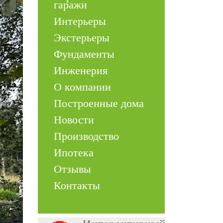
гаражи
Интерьеры
Экстерьеры
Фундаменты
Инженерия
О компании
Построенные дома
Новости
Производство
Ипотека
Отзывы
Контакты