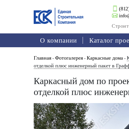
(812
info
Строит
О компании
Каталог про
Главная
Фотогалерея
Каркасные дома
-
-
-
отделкой плюс инженерный пакет в Граф
Каркасный дом по проек
отделкой плюс инженер