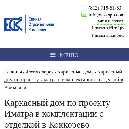
(812) 719-51-30
info@eskspb.com
Заказать звонок
Написать в WhatsApp
Написать в Телеграмм
МЕНЮ
Главная
Фотогалерея
Каркасные дома
Каркасный
-
-
-
дом по проекту Иматра в комплектации с отделкой в
Коккорево
Каркасный дом по проекту
Иматра в комплектации с
отделкой в Коккорево