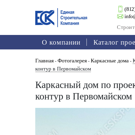
(812
info
Строит
О компании
Каталог про
Главная
Фотогалерея
Каркасные дома
-
-
-
контур в Первомайском
Каркасный дом по прое
контур в Первомайском