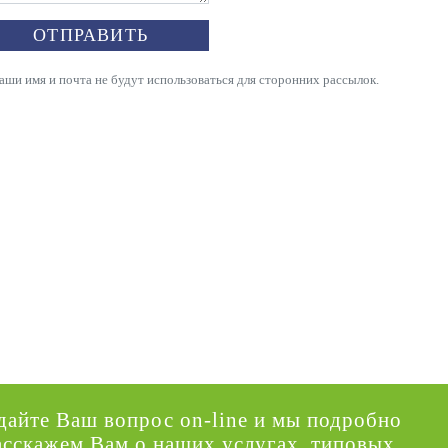
ОТПРАВИТЬ
и имя и почта не будут использоваться для сторонних рассылок.
дайте Ваш вопрос on-line и мы подробно
асскажем Вам о наших услугах, типовых