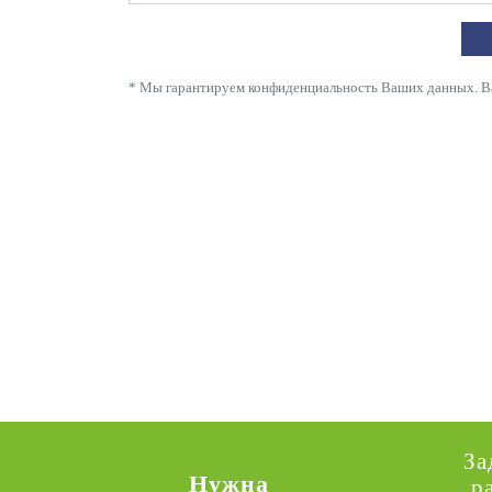
* Мы гарантируем конфиденциальность Ваших данных. Ваш
За
Нужна
р