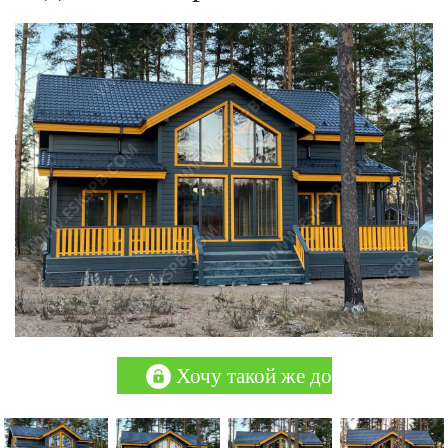
Хочу такой же дом