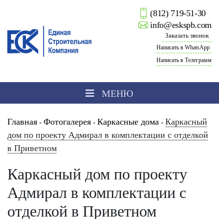
(812) 719-51-30
info@eskspb.com
Заказать звонок
Написать в WhatsApp
Написать в Телеграмм
МЕНЮ
Главная
Фотогалерея
Каркасные дома
Каркасный
-
-
-
дом по проекту Адмирал в комплектации с отделкой
в Приветном
Каркасный дом по проекту
Адмирал в комплектации с
отделкой в Приветном