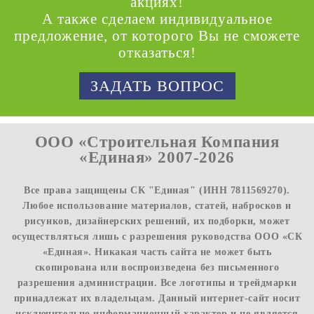
акциях!
А также сделаем индивидуальное
предложение, от которого Вы не сможете
отказаться!
ЗАДАТЬ ВОПРОС
ООО «Строительная Компания
«Единая» 2007-2026
Все права защищены СК "Единая" (ИНН 7811569270).
Любое использование материалов, статей, набросков и
рисунков, дизайнерских решений, их подборки, может
осуществляться лишь с разрешения руководства ООО «СК
«Единая». Никакая часть сайта не может быть
скопирована или воспроизведена без письменного
разрешения администрации. Все логотипы и трейдмарки
принадлежат их владельцам. Данный интернет-сайт носит
исключительно информационный характер и не является