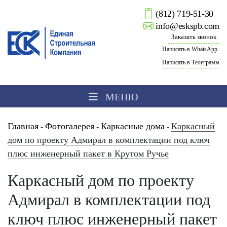
(812) 719-51-30
info@eskspb.com
Заказать звонок
Написать в WhatsApp
Написать в Телеграмм
МЕНЮ
Главная
Фотогалерея
Каркасные дома
Каркасный
-
-
-
дом по проекту Адмирал в комплектации под ключ
плюс инженерный пакет в Крутом Ручье
Каркасный дом по проекту
Адмирал в комплектации под
ключ плюс инженерный пакет