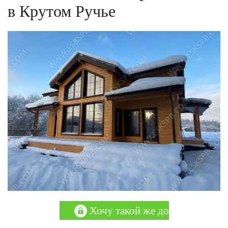
в Крутом Ручье
Хочу такой же дом