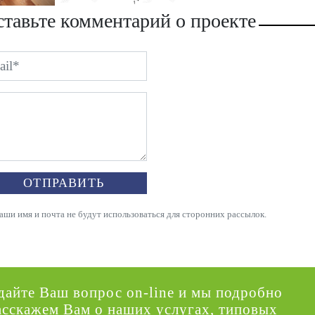
тавьте комментарий о проекте
ОТПРАВИТЬ
и имя и почта не будут использоваться для сторонних рассылок.
дайте Ваш вопрос on-line и мы подробно
асскажем Вам о наших услугах, типовых