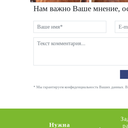
Нам важно Ваше мнение, ос
* Мы гарантируем конфиденциальность Ваших данных. Ваш
За
Нужна
р