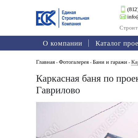
(812
info
Строит
О компании
Каталог про
Главная
Фотогалерея
Бани и гаражи
Ка
-
-
-
Каркасная баня по прое
Гаврилово