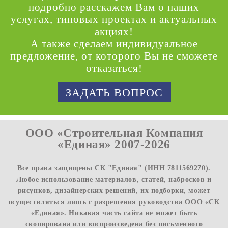
подробно расскажем Вам о наших
услугах, типовых проектах и актуальных
акциях!
А также сделаем индивидуальное
предложение, от которого Вы не сможете
отказаться!
ЗАДАТЬ ВОПРОС
ООО «Строительная Компания
«Единая» 2007-2026
Все права защищены СК "Единая" (ИНН 7811569270).
Любое использование материалов, статей, набросков и
рисунков, дизайнерских решений, их подборки, может
осуществляться лишь с разрешения руководства ООО «СК
«Единая». Никакая часть сайта не может быть
скопирована или воспроизведена без письменного