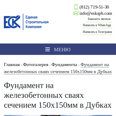
(812) 719-51-30
info@eskspb.com
Заказать звонок
Написать в WhatsApp
Написать в Телеграмм
МЕНЮ
Главная
Фотогалерея
Фундаменты
Фундамент на
-
-
-
железобетонных сваях сечением 150х150мм в Дубках
Фундамент на
железобетонных сваях
сечением 150х150мм в Дубках