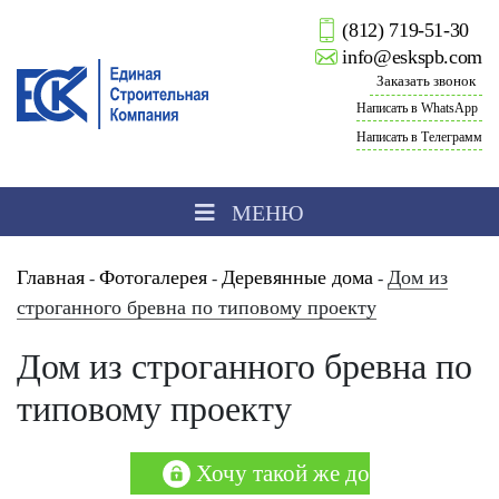
(812) 719-51-30
info@eskspb.com
Заказать звонок
Написать в WhatsApp
Написать в Телеграмм
МЕНЮ
Главная
Фотогалерея
Деревянные дома
Дом из
-
-
-
строганного бревна по типовому проекту
Дом из строганного бревна по
типовому проекту
Хочу такой же дом