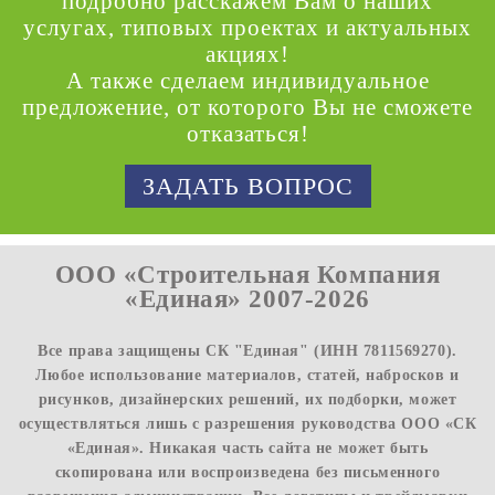
подробно расскажем Вам о наших
услугах, типовых проектах и актуальных
акциях!
А также сделаем индивидуальное
предложение, от которого Вы не сможете
отказаться!
ЗАДАТЬ ВОПРОС
ООО «Строительная Компания
«Единая» 2007-2026
Все права защищены СК "Единая" (ИНН 7811569270).
Любое использование материалов, статей, набросков и
рисунков, дизайнерских решений, их подборки, может
осуществляться лишь с разрешения руководства ООО «СК
«Единая». Никакая часть сайта не может быть
скопирована или воспроизведена без письменного