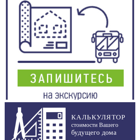
КАЛЬКУЛЯТОР
стоимости Вашего
будущего дома